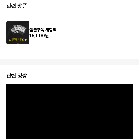
관련 상품
샘플구독 체험팩
15,000원
관련 영상