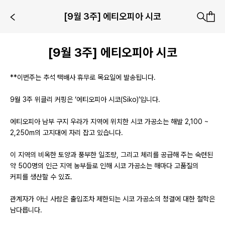
[9월 3주] 에티오피아 시코
[9월 3주] 에티오피아 시코
**이번주는 추석 택배사 휴무로 목요일에 발송됩니다.
9월 3주 위클리 커핑은 ‘에티오피아 시코(Siko)’입니다.
에티오피아 남부 구지 우라가 지역에 위치한 시코 가공소는 해발 2,100 ~
2,250m의 고지대에 자리 잡고 있습니다.
이 지역의 비옥한 토양과 풍부한 일조량, 그리고 체리를 공급해 주는 숙련된
약 500명의 인근 지역 농부들로 인해 시코 가공소는 해마다 고품질의
커피를 생산할 수 있죠.
관계자가 아닌 사람은 출입조차 제한되는 시코 가공소의 청결에 대한 철학은
남다릅니다.