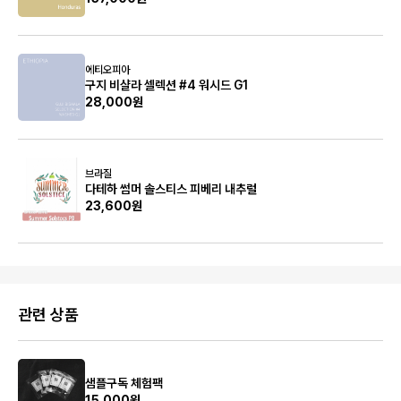
에티오피아
구지 비샬라 셀렉션 #4 워시드 G1
28,000원
브라질
다테하 썸머 솔스티스 피베리 내추럴
23,600원
관련 상품
샘플구독 체험팩
15,000원