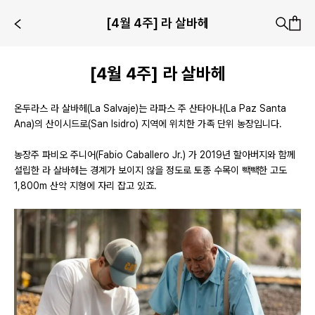
[4월 4주] 라 살바헤
[4월 4주] 라 살바헤
온두라스 라 살바헤(La Salvaje)는 라파스 주 산타아나(La Paz Santa
Ana)의 산이시드로(San Isidro) 지역에 위치한 가족 단위 농장입니다.
농장주 파비오 주니어(Fabio Caballero Jr.) 가 2019년 할아버지와 함께
설립한 라 살바헤는 경계가 보이지 않을 정도로 토종 수목이 빽빽한 고도
1,800m 산악 지형에 자리 잡고 있죠.