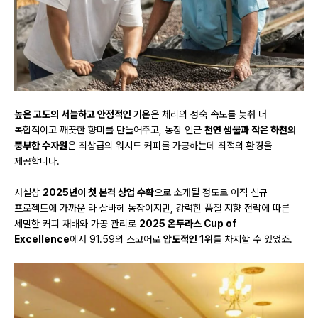
높은 고도의 서늘하고 안정적인 기온
은 체리의 성숙 속도를 늦춰 더
복합적이고 깨끗한 향미를 만들어주고, 농장 인근
천연 샘물과 작은 하천의
풍부한 수자원
은 최상급의 워시드 커피를 가공하는데 최적의 환경을
제공합니다.
사실상
2025년이 첫 본격 상업 수확
으로 소개될 정도로 아직 신규
프로젝트에 가까운 라 살바헤 농장이지만, 강력한 품질 지향 전략에 따른
세밀한 커피 재배와 가공 관리로
2025 온두라스 Cup of
Excellence
에서 91.59의 스코어로
압도적인 1위
를 차지할 수 있었죠.