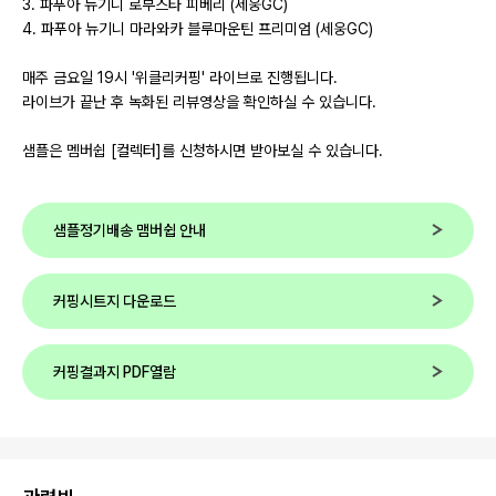
3. 파푸아 뉴기니 로부스타 피베리 (세웅GC)
4. 파푸아 뉴기니 마라와카 블루마운틴 프리미엄 (세웅GC)
매주 금요일 19시 '위클리커핑' 라이브로 진행됩니다.
라이브가 끝난 후 녹화된 리뷰영상을 확인하실 수 있습니다.
샘플은 멤버쉽 [컬렉터]를 신청하시면 받아보실 수 있습니다.
샘플정기배송 맴버쉽 안내
커핑시트지 다운로드
커핑결과지 PDF열람