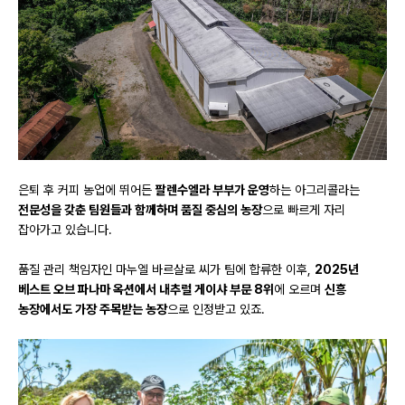
은퇴 후 커피 농업에 뛰어든
팔렌수엘라 부부가 운영
하는 아그리콜라는
전문성을 갖춘 팀원들과 함께하며 품질 중심의 농장
으로 빠르게 자리
잡아가고 있습니다.
품질 관리 책임자인 마누엘 바르살로 씨가 팀에 합류한 이후,
2025년
베스트 오브 파나마 옥션에서 내추럴 게이샤 부문 8위
에 오르며
신흥
농장에서도 가장 주목받는 농장
으로 인정받고 있죠.