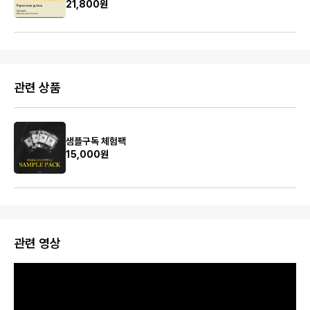
21,800원
관련 상품
샘플구독 체험팩
15,000원
관련 영상