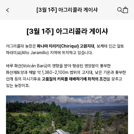
[3월 1주] 아그리콜라 게이샤
[3월 1주] 아그리콜라 게이샤
아그리콜라 농장은
파나마 치리키(Chiriquí) 고원지대
, 보케테 인근 알토
하라미요(Alto Jaramillo) 지역에 위치하고 있습니다.
바루 화산(Volcán Barú)의 영향을 받아 형성된 영양분이 풍부한
화산재토양과 해발 약 1,380~2,100m 범위의 고지대, 낮은 기온과 풍부한
안개 등의 미시기후로
고품질의 커피를 재배하기에 최적의 조건
을 갖추고
있는 농장이죠.