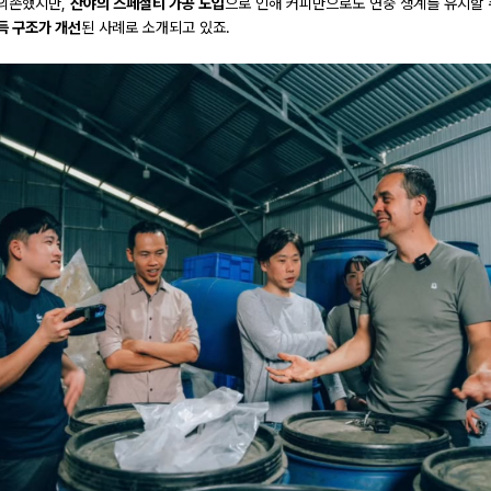
의존했지만,
잔야의 스페셜티 가공 도입
으로 인해 커피만으로도 연중 생계를 유지할 
득 구조가 개선
된 사례로 소개되고 있죠.