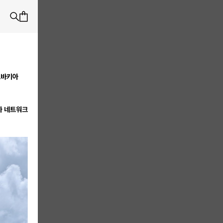
슬로바키아
가 네트워크