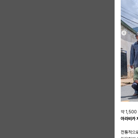
약 1,50
아라비카 
전통적으로