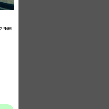
3주 위클리
)