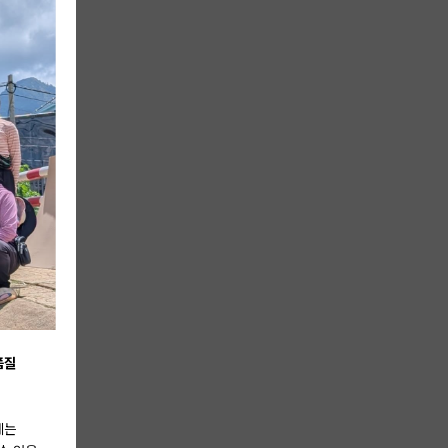
품질
에는