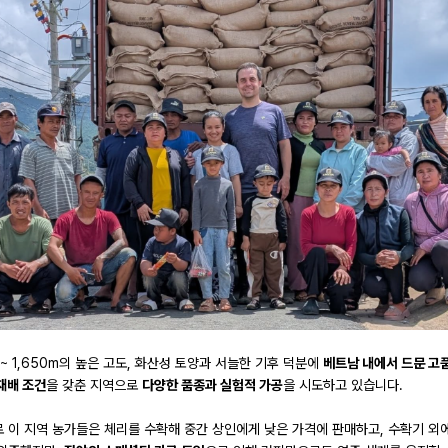
0 ~ 1,650m의 높은 고도, 화산성 토양과 서늘한 기후 덕분에
베트남 내에서 드문 고
재배 조건
을 갖춘 지역으로
다양한 품종과 실험적 가공
을 시도하고 있습니다.
 이 지역 농가들은 체리를 수확해 중간 상인에게 낮은 가격에 판매하고, 수확기 외