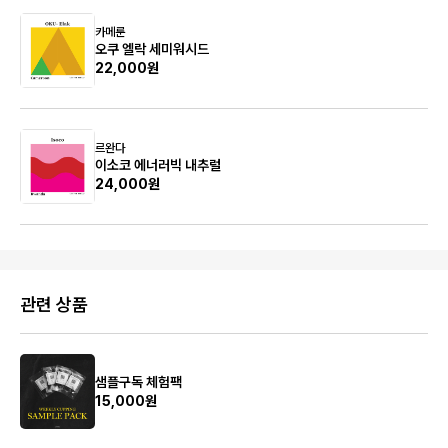
카메룬
오쿠 엘락 세미워시드
22,000원
르완다
이소코 에너러빅 내추럴
24,000원
관련 상품
샘플구독 체험팩
15,000원