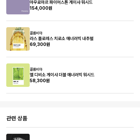
아우로마르 파이어스톤 게이샤 워시드
154,000원
콜롬비아
라스 플로레스 치로소 애너러빅 내추럴
69,300원
콜롬비아
엘 디비소 게이샤 더블 애너러빅 워시드
58,300원
관련 상품