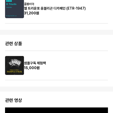
콜롬비아
엘 트리운포 옴블리곤 디카페인 (ETR-1947)
31,200원
관련 상품
샘플구독 체험팩
15,000원
관련 영상