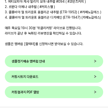
1. 에티오피아 게샤 빌리지 오마 내추럴 #094 ( #코빈즈커피 )
2. 르완다 이메나 내추럴 ( #커피스펠 )
3. 콜롬비아 엘 트리운포 옴블리곤 내추럴 (ETR-1952) ( #카페노갈레스 )
4. 콜롬비아 엘 트리운포 옴블리곤 디카페인 (ETR-1947) (카페노갈레스)
매주 목요일 19시 30분 '위클리커핑' 라이브로 진행됩니다.
라이브가 끝난 후 녹화된 리뷰영상을 확인하실 수 있습니다.
샘플은 멤버쉽 [컬렉터]를 신청하시면 받아보실 수 있습니다.
샘플정기배송 맴버쉽 안내
커핑시트지 다운로드
커핑결과지 PDF 열람