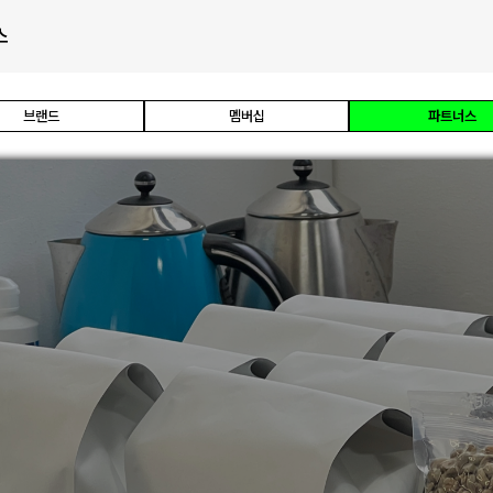
스
브랜드
멤버십
파트너스