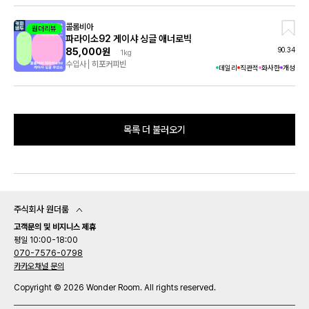
콜롬비아
원더리뷰
파라이소92 게이샤 싱글 애너로빅
90.34
85,000원
1kg
수입사
히포커피빈
데일리
직관적
화사한
개성
목록 더 불러오기
주식회사 원더룸
고객문의 및 비지니스 제휴
평일 10:00-18:00
070-7576-0798
카카오채널 문의
Copyright © 2026 Wonder Room. All rights reserved.