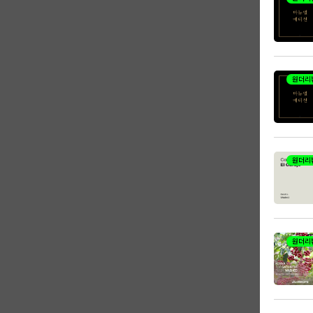
원더리
원더리
원더리