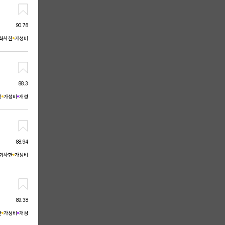
90.78
화사한
가성비
88.3
적
가성비
개성
88.94
화사한
가성비
89.38
한
가성비
개성