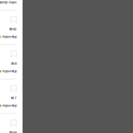
화사한
가성비
88.82
적
가성비
개성
89.8
한
가성비
개성
89.7
한
가성비
개성
88.64