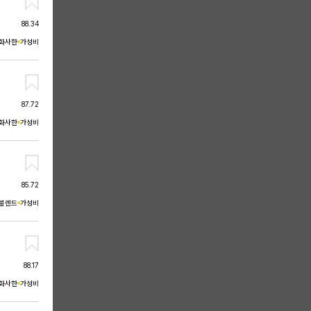
88.34
화사한
가성비
87.72
화사한
가성비
85.72
블렌드
가성비
88.17
화사한
가성비