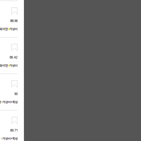
88.96
화사한
가성비
89.42
화사한
가성비
90
한
가성비
개성
89.71
가성비
개성