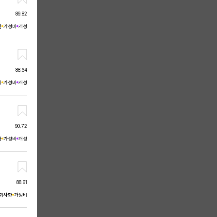
89.82
한
가성비
개성
88.64
리
가성비
개성
90.72
한
가성비
개성
88.61
화사한
가성비