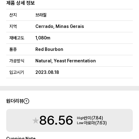
제품 상세 정보
산지
브라질
지역
Cerrado, Minas Gerais
재배고도
1,080m
품종
Red Bourbon
가공방식
Natural, Yeast Fermentation
입고시기
2023.08.18
원더리뷰
86.56
산미
(7.84)
High
아로마
(7.63)
Low
Cupping Note