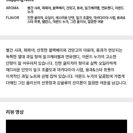
AROMA
빨간 사과, 파파야, 블랙베리, 건망고, 용과, 밀크캐러멜, 연유캔디, 아몬드
누가
FLAVOR
진한 귤피차, 오일리, 매끄러운 단맛, 밀크 초콜릿, 마카다미아 시럽, 용과&
스타 프룻, 밸런스, 아몬드 누가, 그린 올리브, 깔끔한 여운
빨간 사과, 파파야, 산뜻한 블랙베리와 건망고의 아로마, 용과가 연상되는
독특한 열대 과일 향에 밀크캐러멜과 연유캔디, 아몬드 누가의 고소한
단향이 잘 어우러져 있습니다. 진한 귤피차의 향미로 살짝 오일리하게
매끄러운 단맛이 밀크 초콜릿과 마카다미아 시럽, 용과&스타 프룻의
이색적인 과일 노트와 균형 잡혀 있습니다. 아몬드 누가의 달콤함에 가볍게
더해진 그린 올리브의 산뜻함과 감귤류의 산미톤이 깔끔한 여운을 남깁니다.
리뷰 영상