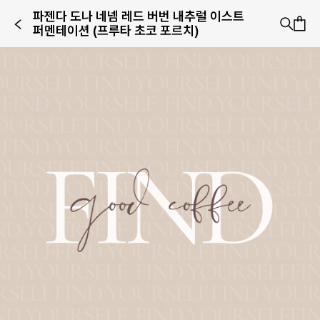
파젠다 도나 네넴 레드 버번 내추럴 이스트
퍼멘테이션 (프루타 초코 포르치)